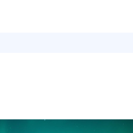
남달토 가격
강남달토 후기
강남달토 위치
강남
용방법
강남달토 시스템