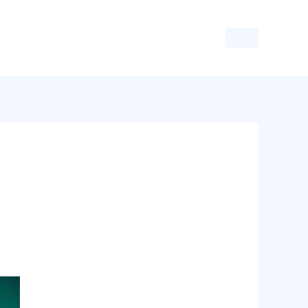
달토 추천