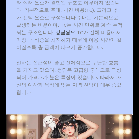
라 여러 요소가 결합된 구조로 이루어져 있습니
다. 기본적으로 주대, 시간 비용(TC), 그리고 추
가 선택 요소로 구성됩니다.주대는 기본적으로
발생하는 비용이며, TC는 시간 단위로 계속 누적
되는 구조입니다.
강남쩜오
TC가 전체 비용에서
가장 큰 비중을 차지하기 때문에 이용 시간이 길
어질수록 총 금액이 빠르게 증가합니다.
신사는 접근성이 좋고 전체적으로 무난한 흐름
을 가지고 있으며, 청담은 고급형 중심으로 구성
되어 가격대가 높은 특징이 있습니다. 따라서 자
신의 예산과 목적에 맞는 지역 선택이 매우 중요
합니다.