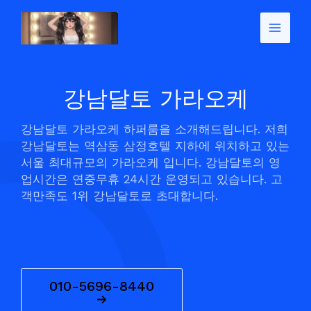
콘
텐
츠
로
건
너
강남달토 가라오케
뛰
기
강남달토 가라오케 하퍼룸을 소개해드립니다. 저희
강남달토는 역삼동 삼정호텔 지하에 위치하고 있는
서울 최대규모의 가라오케 입니다. 강남달토의 영
업시간은 연중무휴 24시간 운영되고 있습니다. 고
객만족도 1위 강남달토로 초대합니다.
010-5696-8440