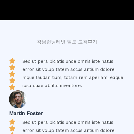
강남런닝레빗 달토 고객후기
Sed ut pers piciatis unde omnis iste natus
error sit volup tatem accus antium dolore
mque laudan tium, totam rem aperiam, eaque
ipsa quae ab illo inventore.
Martin Foster
Sed ut pers piciatis unde omnis iste natus
error sit volup tatem accus antium dolore