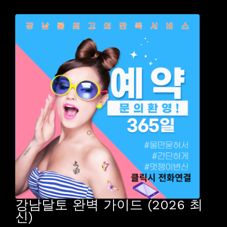
강남달토 완벽 가이드 (2026 최
신)