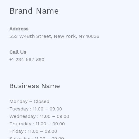
싸
Brand Name
롱
추
천
Address
및
552 W48th Street, New York, NY 10036
소
개
Call Us
+1 234 567 890
Business Name
Monday – Closed
Tuesday : 11.00 – 09.00
Wednesday : 11.00 – 09.00
Thursday : 11.00 – 09.00
Friday : 11.00 – 09.00
Saturday : 11.00 – 09.00