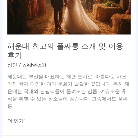
해운대 최고의 풀싸롱 소개 및 이용
후기
성인
/
wkdwkd01
해운대는 부산을 대표하는 해변 도시로, 아름다운 바닷
가와 함께 다양한 여가 문화가 발달한 곳입니다. 특히 해
운대는 국내외 관광객들이 몰려오는 만큼, 여유로운 휴
식을 취할 수 있는 장소들이 많습니다. 그중에서도 풀싸
롱
해
더 읽기"
운
대