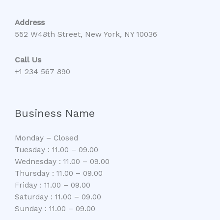
리
스
Address
트
552 W48th Street, New York, NY 10036
지
금
Call Us
바
+1 234 567 890
로
확
인
Business Name
하
세
요
Monday – Closed
Tuesday : 11.00 – 09.00
Wednesday : 11.00 – 09.00
Thursday : 11.00 – 09.00
Friday : 11.00 – 09.00
Saturday : 11.00 – 09.00
Sunday : 11.00 – 09.00