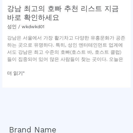
강남 최고의 호빠 추천 리스트 지금
바로 확인하세요
성인
/
wkdwkd01
강남은 서울에서 가장 활기차고 다양한 유흥문화가 공존
하는 곳으로 유명하다. 특히, 성인 엔터테인먼트 업계에
서도 강남은 최고 수준의 호빠(호스트 바, 호스트 클럽)
들이 집중되어 있어 많은 사람들이 찾는 곳이다. 오늘은
강
더 읽기"
남
최
고
의
호
빠
추
Brand Name
천