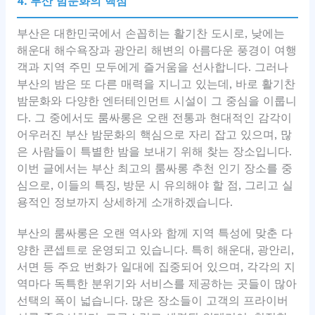
4. 부산 밤문화의 핵심
부산은 대한민국에서 손꼽히는 활기찬 도시로, 낮에는
해운대 해수욕장과 광안리 해변의 아름다운 풍경이 여행
객과 지역 주민 모두에게 즐거움을 선사합니다. 그러나
부산의 밤은 또 다른 매력을 지니고 있는데, 바로 활기찬
밤문화와 다양한 엔터테인먼트 시설이 그 중심을 이룹니
다. 그 중에서도 룸싸롱은 오랜 전통과 현대적인 감각이
어우러진 부산 밤문화의 핵심으로 자리 잡고 있으며, 많
은 사람들이 특별한 밤을 보내기 위해 찾는 장소입니다.
이번 글에서는 부산 최고의 룸싸롱 추천 인기 장소를 중
심으로, 이들의 특징, 방문 시 유의해야 할 점, 그리고 실
용적인 정보까지 상세하게 소개하겠습니다.
부산의 룸싸롱은 오랜 역사와 함께 지역 특성에 맞춘 다
양한 콘셉트로 운영되고 있습니다. 특히 해운대, 광안리,
서면 등 주요 번화가 일대에 집중되어 있으며, 각각의 지
역마다 독특한 분위기와 서비스를 제공하는 곳들이 많아
선택의 폭이 넓습니다. 많은 장소들이 고객의 프라이버