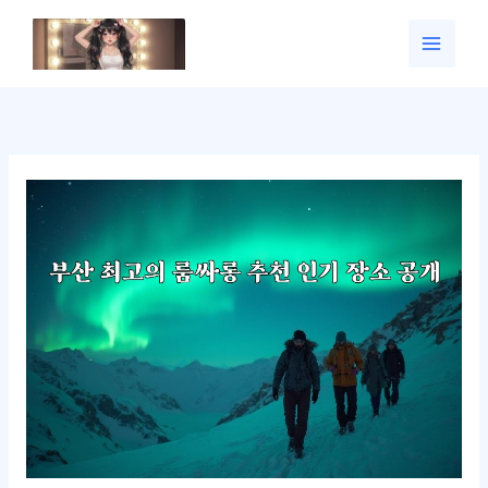
콘
텐
츠
로
건
너
뛰
기