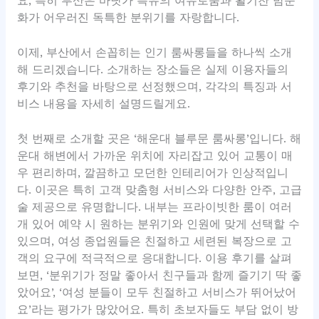
요, 특히 부산은 바닷가 특유의 여유로움과 활기찬 밤문
화가 어우러진 독특한 분위기를 자랑합니다.
이제, 부산에서 손꼽히는 인기 룸싸롱들을 하나씩 소개
해 드리겠습니다. 소개하는 장소들은 실제 이용자들의
후기와 추천을 바탕으로 선정했으며, 각각의 특징과 서
비스 내용을 자세히 설명드릴게요.
첫 번째로 소개할 곳은 ‘해운대 블루문 룸싸롱’입니다. 해
운대 해변에서 가까운 위치에 자리잡고 있어 교통이 매
우 편리하며, 깔끔하고 모던한 인테리어가 인상적입니
다. 이곳은 특히 고객 맞춤형 서비스와 다양한 안주, 고급
술 제공으로 유명합니다. 내부는 프라이빗한 룸이 여러
개 있어 예약 시 원하는 분위기와 인원에 맞게 선택할 수
있으며, 여성 종업원들은 친절하고 세련된 복장으로 고
객의 요구에 적극적으로 응대합니다. 이용 후기를 살펴
보면, ‘분위기가 정말 좋아서 친구들과 함께 즐기기 딱 좋
았어요’, ‘여성 분들이 모두 친절하고 서비스가 뛰어났어
요’라는 평가가 많았어요. 특히 초보자들도 부담 없이 방