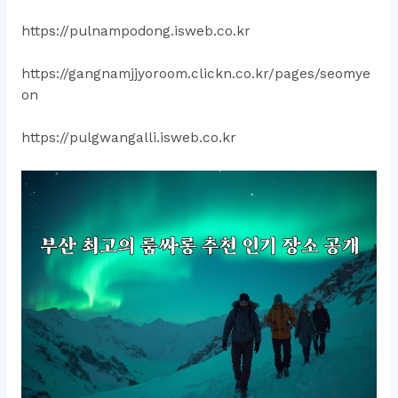
https://pulnampodong.isweb.co.kr
https://gangnamjjyoroom.clickn.co.kr/pages/seomye
on
https://pulgwangalli.isweb.co.kr